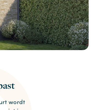
past
urt wordt