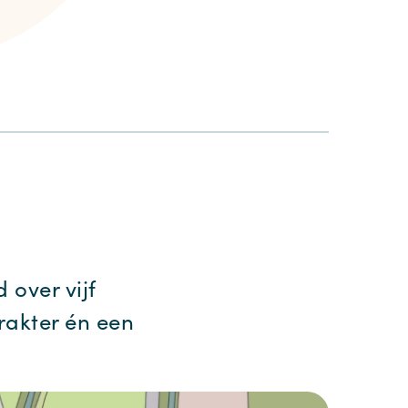
 over vijf
rakter én een