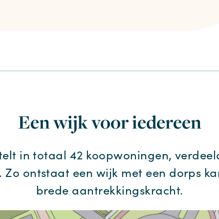
tabblad)
Een wijk voor iedereen
telt in totaal 42 koopwoningen, verdeeld
 Zo ontstaat een wijk met een dorps ka
brede aantrekkingskracht.