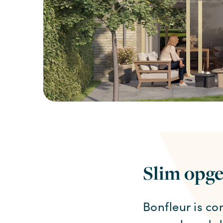
Slim opge
Bonfleur is c