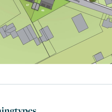
ingtypes