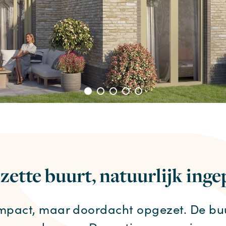
zette buurt, natuurlijk inge
ompact, maar doordacht opgezet. De bu