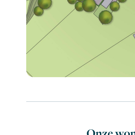
Onze won